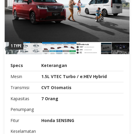
1 TYPE
Specs
Keterangan
Mesin
1.5L VTEC Turbo / e:HEV Hybrid
Transmisi
CVT Otomatis
Kapasitas
7 Orang
Penumpang
Fitur
Honda SENSING
Keselamatan