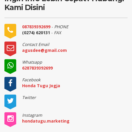
Kami Disini
087839392699
-
PHONE
(0274) 620131
-
FAX
Contact Email
agusdee@gmail.com
Whatsapp
6287839392699
Facebook
Honda Tugu Jogja
Twitter
Instagram
hondatugu.marketing