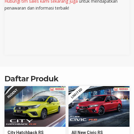
Hubungi tim sales kami sekarang juga
untuk mendapatkan
penawaran dan informasi terbaik!
Daftar Produk
LIMITED
INDENT
City Hatchback RS
All New Civic RS