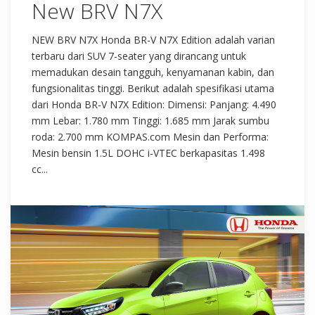
New BRV N7X
NEW BRV N7X Honda BR-V N7X Edition adalah varian
terbaru dari SUV 7-seater yang dirancang untuk
memadukan desain tangguh, kenyamanan kabin, dan
fungsionalitas tinggi. Berikut adalah spesifikasi utama
dari Honda BR-V N7X Edition: Dimensi: Panjang: 4.490
mm Lebar: 1.780 mm Tinggi: 1.685 mm Jarak sumbu
roda: 2.700 mm KOMPAS.com Mesin dan Performa:
Mesin bensin 1.5L DOHC i-VTEC berkapasitas 1.498
cc...