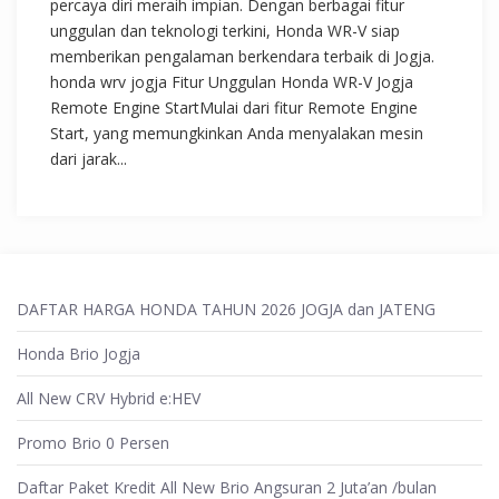
percaya diri meraih impian. Dengan berbagai fitur
unggulan dan teknologi terkini, Honda WR-V siap
memberikan pengalaman berkendara terbaik di Jogja.
honda wrv jogja Fitur Unggulan Honda WR-V Jogja
Remote Engine StartMulai dari fitur Remote Engine
Start, yang memungkinkan Anda menyalakan mesin
dari jarak...
DAFTAR HARGA HONDA TAHUN 2026 JOGJA dan JATENG
Honda Brio Jogja
All New CRV Hybrid e:HEV
Promo Brio 0 Persen
Daftar Paket Kredit All New Brio Angsuran 2 Juta’an /bulan