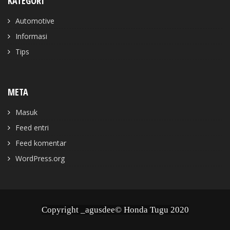
KATEGORI
Automotive
Informasi
Tips
META
Masuk
Feed entri
Feed komentar
WordPress.org
Copyright _agusdee© Honda Tugu 2020