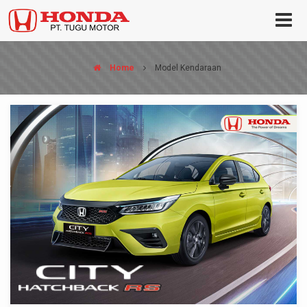
Home
Model Kendaraan