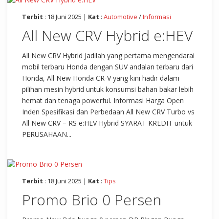
Terbit
: 18 Juni 2025 |
Kat
:
Automotive
/
Informasi
All New CRV Hybrid e:HEV
All New CRV Hybrid Jadilah yang pertama mengendarai
mobil terbaru Honda dengan SUV andalan terbaru dari
Honda, All New Honda CR-V yang kini hadir dalam
pilihan mesin hybrid untuk konsumsi bahan bakar lebih
hemat dan tenaga powerful. Informasi Harga Open
Inden Spesifikasi dan Perbedaan All New CRV Turbo vs
All New CRV – RS e:HEV Hybrid SYARAT KREDIT untuk
PERUSAHAAN...
Terbit
: 18 Juni 2025 |
Kat
:
Tips
Promo Brio 0 Persen