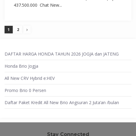
437.500.000 Chat New...
1
2
DAFTAR HARGA HONDA TAHUN 2026 JOGJA dan JATENG
Honda Brio Jogja
All New CRV Hybrid e:HEV
Promo Brio 0 Persen
Daftar Paket Kredit All New Brio Angsuran 2 Juta’an /bulan
Stay Connected