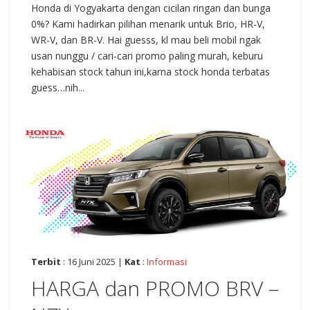
Honda di Yogyakarta dengan cicilan ringan dan bunga
0%? Kami hadirkan pilihan menarik untuk Brio, HR-V,
WR-V, dan BR-V. Hai guesss, kl mau beli mobil ngak
usan nunggu / cari-cari promo paling murah, keburu
kehabisan stock tahun ini,karna stock honda terbatas
guess…nih...
Terbit
: 16 Juni 2025 |
Kat
:
Informasi
HARGA dan PROMO BRV –