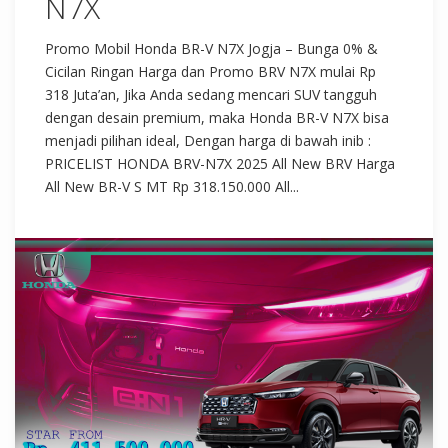
N7X
Promo Mobil Honda BR-V N7X Jogja – Bunga 0% &
Cicilan Ringan Harga dan Promo BRV N7X mulai Rp
318 Juta’an, Jika Anda sedang mencari SUV tangguh
dengan desain premium, maka Honda BR-V N7X bisa
menjadi pilihan ideal, Dengan harga di bawah inib :
PRICELIST HONDA BRV-N7X 2025 All New BRV Harga
All New BR-V S MT Rp 318.150.000 All...