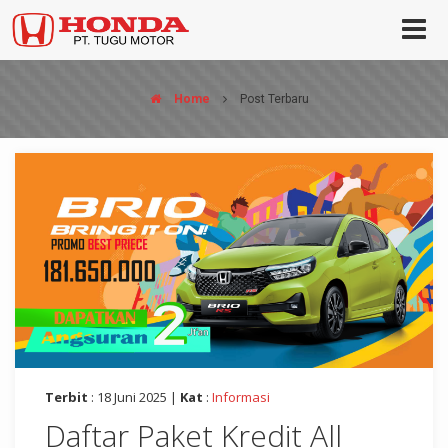
Home
Post Terbaru
Terbit
: 18 Juni 2025 |
Kat
:
Informasi
Daftar Paket Kredit All