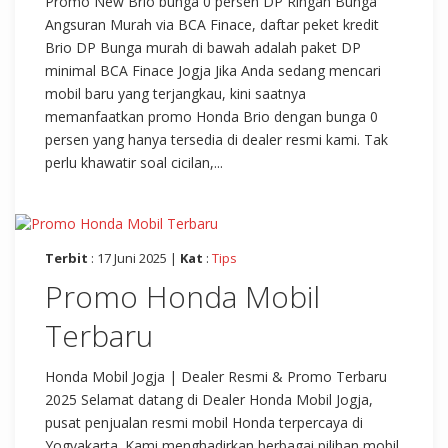
Promo New Brio bunga 0 persen DP Ringan Bunga
Angsuran Murah via BCA Finace, daftar peket kredit
Brio DP Bunga murah di bawah adalah paket DP
minimal BCA Finace Jogja Jika Anda sedang mencari
mobil baru yang terjangkau, kini saatnya
memanfaatkan promo Honda Brio dengan bunga 0
persen yang hanya tersedia di dealer resmi kami. Tak
perlu khawatir soal cicilan,...
Terbit
: 17 Juni 2025 |
Kat
:
Tips
Promo Honda Mobil
Terbaru
Honda Mobil Jogja | Dealer Resmi & Promo Terbaru
2025 Selamat datang di Dealer Honda Mobil Jogja,
pusat penjualan resmi mobil Honda terpercaya di
Yogyakarta. Kami menghadirkan berbagai pilihan mobil