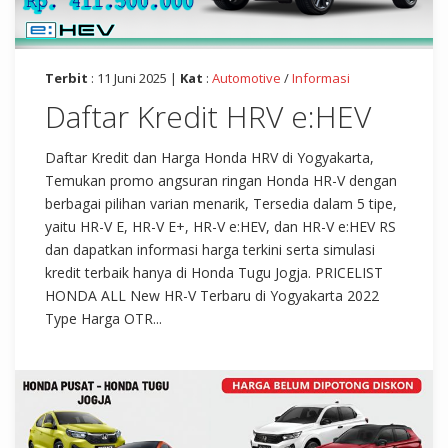
Terbit
: 11 Juni 2025 |
Kat
:
Automotive
/
Informasi
Daftar Kredit HRV e:HEV
Daftar Kredit dan Harga Honda HRV di Yogyakarta,
Temukan promo angsuran ringan Honda HR-V dengan
berbagai pilihan varian menarik, Tersedia dalam 5 tipe,
yaitu HR-V E, HR-V E+, HR-V e:HEV, dan HR-V e:HEV RS
dan dapatkan informasi harga terkini serta simulasi
kredit terbaik hanya di Honda Tugu Jogja. PRICELIST
HONDA ALL New HR-V Terbaru di Yogyakarta 2022
Type Harga OTR...