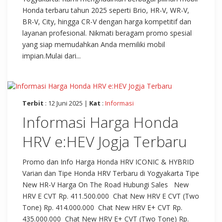
Honda terbaru tahun 2025 seperti Brio, HR-V, WR-V,
BR-V, City, hingga CR-V dengan harga kompetitif dan
layanan profesional. Nikmati beragam promo spesial
yang siap memudahkan Anda memiliki mobil
impian.Mulai dari...
Terbit
: 12 Juni 2025 |
Kat
:
Informasi
Informasi Harga Honda
HRV e:HEV Jogja Terbaru
Promo dan Info Harga Honda HRV ICONIC & HYBRID
Varian dan Tipe Honda HRV Terbaru di Yogyakarta Tipe
New HR-V Harga On The Road Hubungi Sales New
HRV E CVT Rp. 411.500.000 Chat New HRV E CVT (Two
Tone) Rp. 414.000.000 Chat New HRV E+ CVT Rp.
435.000.000 Chat New HRV E+ CVT (Two Tone) Rp.