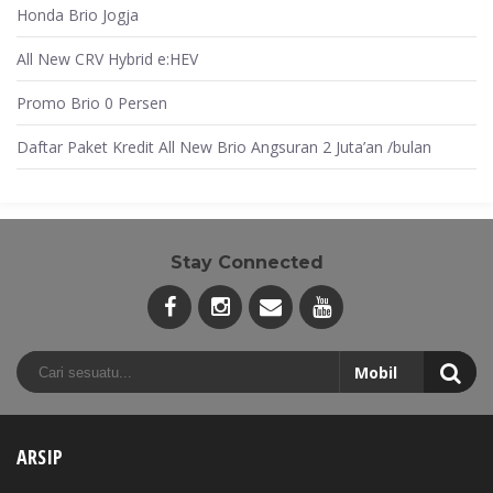
Honda Brio Jogja
All New CRV Hybrid e:HEV
Promo Brio 0 Persen
Daftar Paket Kredit All New Brio Angsuran 2 Juta’an /bulan
Stay Connected
ARSIP