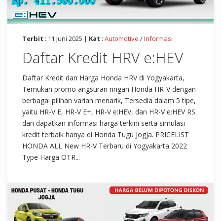
Terbit
: 11 Juni 2025 |
Kat
:
Automotive
/
Informasi
Daftar Kredit HRV e:HEV
Daftar Kredit dan Harga Honda HRV di Yogyakarta,
Temukan promo angsuran ringan Honda HR-V dengan
berbagai pilihan varian menarik, Tersedia dalam 5 tipe,
yaitu HR-V E, HR-V E+, HR-V e:HEV, dan HR-V e:HEV RS
dan dapatkan informasi harga terkini serta simulasi
kredit terbaik hanya di Honda Tugu Jogja. PRICELIST
HONDA ALL New HR-V Terbaru di Yogyakarta 2022
Type Harga OTR...