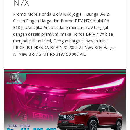
N7X
Promo Mobil Honda BR-V N7X Jogja – Bunga 0% &
Cicilan Ringan Harga dan Promo BRV N7X mulai Rp
318 Juta’an, Jika Anda sedang mencari SUV tangguh
dengan desain premium, maka Honda BR-V N7X bisa
menjadi pilihan ideal, Dengan harga di bawah inib :
PRICELIST HONDA BRV-N7X 2025 All New BRV Harga
All New BR-V S MT Rp 318.150.000 All...