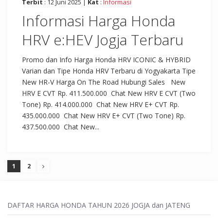
Terbit
: 12 Juni 2025 |
Kat
:
Informasi
Informasi Harga Honda
HRV e:HEV Jogja Terbaru
Promo dan Info Harga Honda HRV ICONIC & HYBRID
Varian dan Tipe Honda HRV Terbaru di Yogyakarta Tipe
New HR-V Harga On The Road Hubungi Sales New
HRV E CVT Rp. 411.500.000 Chat New HRV E CVT (Two
Tone) Rp. 414.000.000 Chat New HRV E+ CVT Rp.
435.000.000 Chat New HRV E+ CVT (Two Tone) Rp.
437.500.000 Chat New...
1
2
DAFTAR HARGA HONDA TAHUN 2026 JOGJA dan JATENG