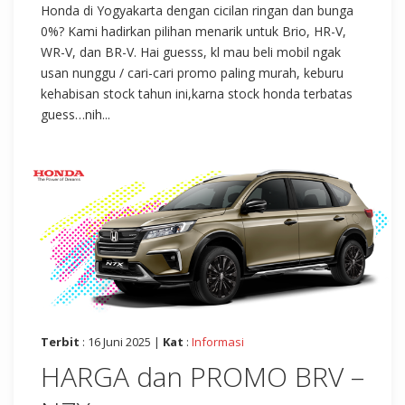
Honda di Yogyakarta dengan cicilan ringan dan bunga
0%? Kami hadirkan pilihan menarik untuk Brio, HR-V,
WR-V, dan BR-V. Hai guesss, kl mau beli mobil ngak
usan nunggu / cari-cari promo paling murah, keburu
kehabisan stock tahun ini,karna stock honda terbatas
guess…nih...
Terbit
: 16 Juni 2025 |
Kat
:
Informasi
HARGA dan PROMO BRV –