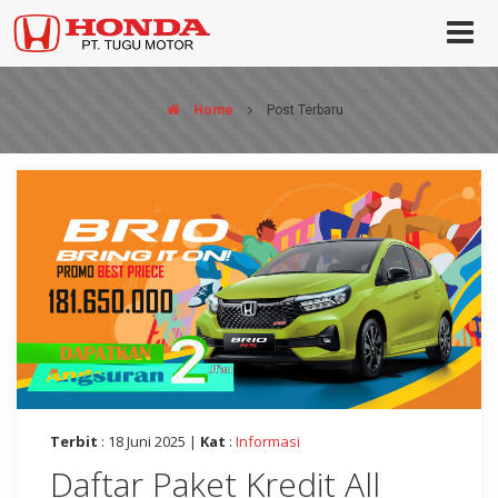
Home
Post Terbaru
Terbit
: 18 Juni 2025 |
Kat
:
Informasi
Daftar Paket Kredit All