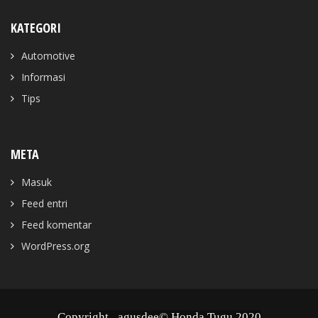
KATEGORI
Automotive
Informasi
Tips
META
Masuk
Feed entri
Feed komentar
WordPress.org
Copyright _agusdee© Honda Tugu 2020