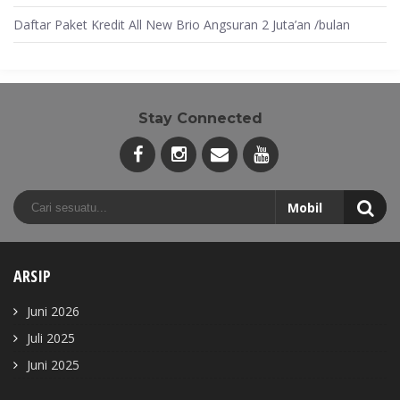
Daftar Paket Kredit All New Brio Angsuran 2 Juta’an /bulan
Stay Connected
ARSIP
Juni 2026
Juli 2025
Juni 2025